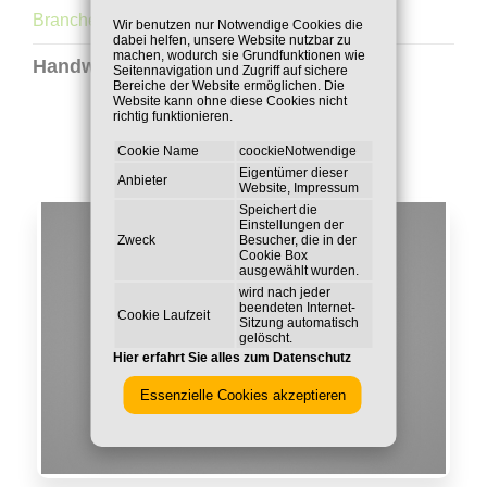
Branche:
Wir benutzen nur Notwendige Cookies die
dabei helfen, unsere Website nutzbar zu
machen, wodurch sie Grundfunktionen wie
Handwerk
Seitennavigation und Zugriff auf sichere
Bereiche der Website ermöglichen. Die
Website kann ohne diese Cookies nicht
richtig funktionieren.
Cookie Name
coockieNotwendige
Eigentümer dieser
Anbieter
Website,
Impressum
Speichert die
Einstellungen der
Zweck
Besucher, die in der
Cookie Box
ausgewählt wurden.
wird nach jeder
beendeten Internet-
Cookie Laufzeit
Sitzung automatisch
gelöscht.
Hier erfahrt Sie alles zum Datenschutz
Essenzielle Cookies akzeptieren